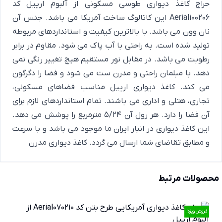
حراج کاغذ دیواری طوسی مسکونی از آلبوم ارییل کد
Aerial100206 این کاتالوگ ساخت آمریکا می باشد. جنس آن
نان وون می باشد. با بالاترین کیفیت و استانداردهای مربوطه
تولید شده است. به راحتی با آب پاک می شود. مقاوم در برابر
رطوبت می باشد. در مقابل نور مستقیم هیچ تغییر رنگی نمی
دهد. با مبلمان راحتی و مدرن ست می شود و فضا را دگرگون
می کند. کاغذ دیواری ارییل مناسب فضاهای مسکونی،
تجاری، هتلی و اداری می باشند. تمام استانداردهای لازم برای
آن فضا را دارد. هر رول آن 5/24 مترمربع را پوشش می دهد.
این کاغذ دیواری در انبار ایران ما موجود می باشد و با سرعت
و مطابق تقاضای شما ارسال می گردد.
کاغذ دیواری مدرن
محصولات مرتبط
فروش ویژه!