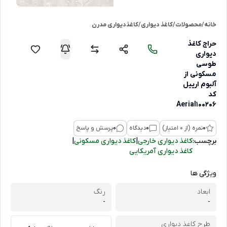
خانه
/
محصولات
/
کاغذ دیواری
/
کاغذدیواری مدرن
حراج کاغذ
دیواری
طوسی
مسکونی از
آلبوم ارییل
کد
Aerial100206
0
نمره (از 0 امتیاز)
0
دیدگاه
0
پرسش و پاسخ
برچسب:
کاغذ دیواری خارجی
|
کاغذ دیواری مسکونی
|
کاغذ دیواری آمریکایی
ویژگی ها
ابعاد
رنگ
-
-
طرح کاغذ دیواری