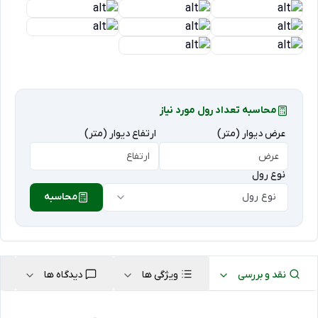
محاسبه تعداد رول مورد نیاز
عرض دیوار (متر)
ارتفاع دیوار (متر)
نوع رول
نوع رول
محاسبه
نقد و بررسی
ویژگی ها
دیدگاه ها