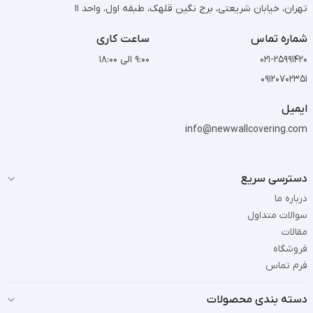
تهران، خیابان شریعتی، برج نگین قلهک، طبقه اول، واحد 11
شماره تماس
ساعت کاری
021-25991420
9:00 الی 18:00
09120702351
ایمیل
info@newwallcovering.com
دسترسی سریع
درباره ما
سوالات متداول
مقالات
فروشگاه
فرم تماس
دسته بندی محصولات