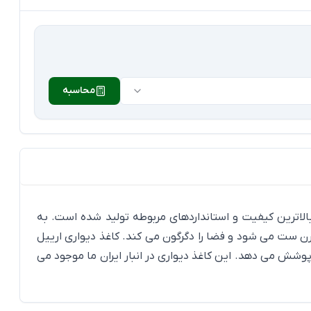
محاسبه
 آن نان وون می باشد. با بالاترین کیفیت و استانداردهای مربوطه تولید شده است. به
رن ست می شود و فضا را دگرگون می کند. کاغذ دیواری ارییل
 هتلی و اداری می باشند. تمام استانداردهای لازم برای آن فضا را دارد. هر رول آن 5/24 مترمربع را پوشش می دهد. این کاغذ دیواری در انبار ایران ما موجود می