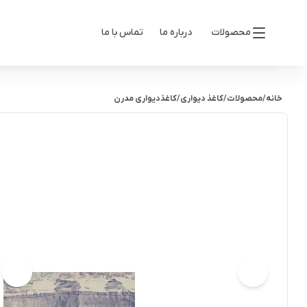
محصولات
درباره ما
تماس با ما
خانه
/
محصولات
/
کاغذ دیواری
/
کاغذدیواری مدرن