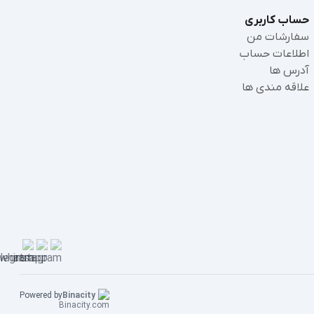
حساب کاربری
سفارشات من
اطلاعات حساب
آدرس ها
علاقه مندی ها
Powered by
Binacity