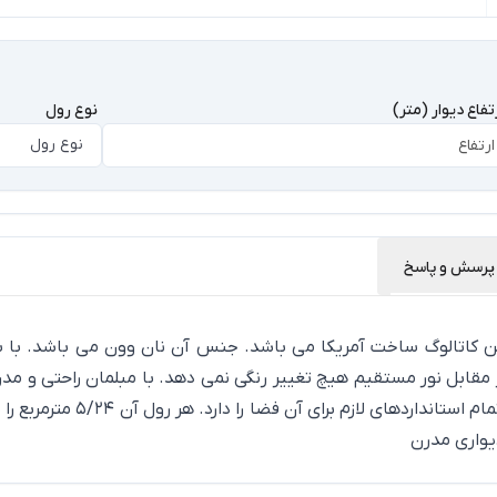
تفاع دیوار (متر)
نوع رول
نوع رول
پرسش و پاسخ
 دیواری خارجی آبرنگی از آلبوم ارییل کد Aerial080209 این کاتالوگ ساخت آمریکا می باشد. جنس
ر مقابل نور مستقیم هیچ تغییر رنگی نمی دهد. با مبلمان راحتی و مد
مناسب فضاهای مسکونی، تجاری،
یواری مدرن