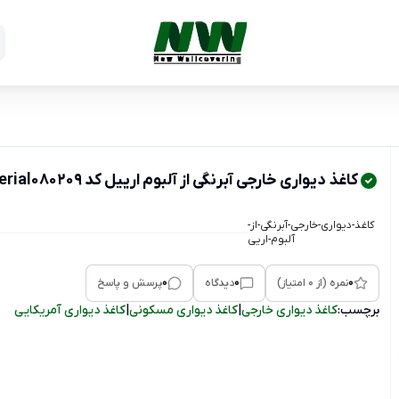
کاغذ دیواری خارجی آبرنگی از آلبوم ارییل کد Aerial080209
کاغذ-دیواری-خارجی-آبرنگی-از-
آلبوم-اریی
0
0
0
نمره (از 0 امتیاز)
دیدگاه
پرسش و پاسخ
برچسب:
کاغذ دیواری خارجی
|
کاغذ دیواری مسکونی
|
کاغذ دیواری آمریکایی