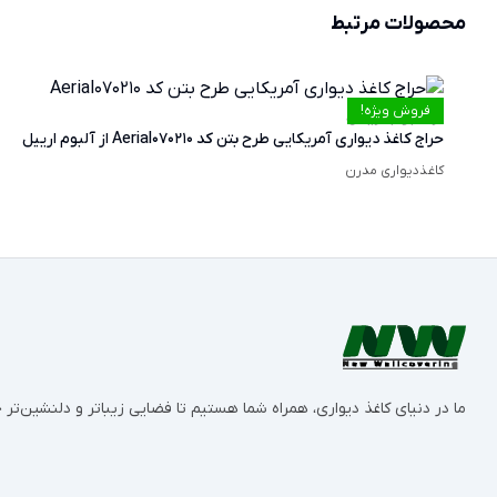
محصولات مرتبط
فروش ویژه!
حراج کاغذ دیواری آمریکایی طرح بتن کد Aerial070210 از آلبوم ارییل
کاغذدیواری مدرن
ما در دنیای کاغذ دیواری، همراه شما هستیم تا فضایی زیباتر و دلنشین‌ت