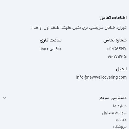
اطلاعات تماس
تهران، خیابان شریعتی، برج نگین قلهک، طبقه اول، واحد 11
شماره تماس
ساعت کاری
021-25991420
9:00 الی 18:00
09120702351
ایمیل
info@newwallcovering.com
دسترسی سریع
درباره ما
سوالات متداول
مقالات
فروشگاه