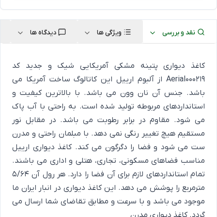
نقد و بررسی
ویژگی ها
دیدگاه ها
کاغذ دیواری پتینه مشکی آمریکایی شیک و جدید کد
Aerial000219 از آلبوم ارییل این کاتالوگ ساخت آمریکا می
باشد. جنس آن نان وون می باشد. با بالاترین کیفیت و
استانداردهای مربوطه تولید شده است. به راحتی با آب پاک
می شود. مقاوم در برابر رطوبت می باشد. در مقابل نور
مستقیم هیچ تغییر رنگی نمی دهد. با مبلمان راحتی و مدرن
ست می شود و فضا را دگرگون می کند. کاغذ دیواری ارییل
مناسب فضاهای مسکونی، تجاری، هتلی و اداری می باشند.
تمام استانداردهای لازم برای آن فضا را دارد. هر رول آن 5/64
مترمربع را پوشش می دهد. این کاغذ دیواری در انبار ایران ما
موجود می باشد و با سرعت و مطابق تقاضای شما ارسال می
گردد.
کاغذ دیواری مدرن