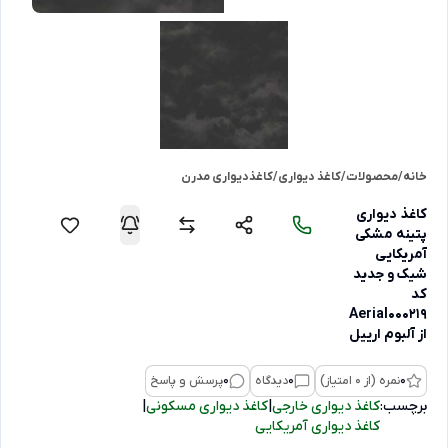
خانه
/
محصولات
/
کاغذ دیواری
/
کاغذدیواری مدرن
کاغذ دیواری
پتینه مشکی
آمریکایی
شیک و جدید
کد
Aerial000219
از آلبوم ارییل
0
نمره (از 0 امتیاز)
0
دیدگاه
0
پرسش و پاسخ
برچسب:
کاغذ دیواری خارجی
|
کاغذ دیواری مسکونی
|
کاغذ دیواری آمریکایی