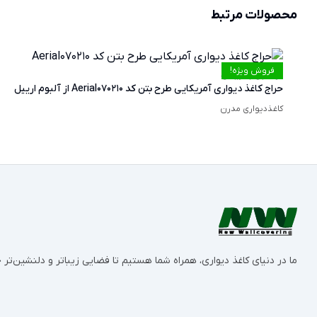
محصولات مرتبط
فروش ویژه!
حراج کاغذ دیواری آمریکایی طرح بتن کد Aerial070210 از آلبوم ارییل
کاغذدیواری مدرن
ما در دنیای کاغذ دیواری، همراه شما هستیم تا فضایی زیباتر و دلنشین‌ت