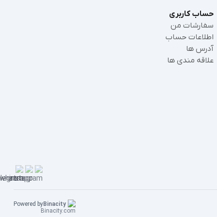
حساب کاربری
سفارشات من
اطلاعات حساب
آدرس ها
علاقه مندی ها
Powered by
Binacity