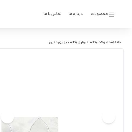
محصولات
درباره ما
تماس با ما
خانه
/
محصولات
/
کاغذ دیواری
/
کاغذدیواری مدرن