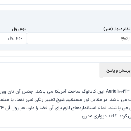
تفاع دیوار (متر)
نوع رول
نوع رول
پرسش و پاسخ
فروش کاغذ دیواری طرحدار مدرن آمریکایی از آلبوم ارییل کد Aerial100213 این کاتالوگ س
ت می باشد. در مقابل نور مستقیم هیچ تغییر رنگی نمی دهد. با مبلم
 گردد.
کاغذ دیواری مدرن