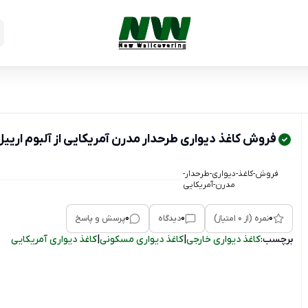
فروش کاغذ دیواری طرحدار مدرن آمریکایی از آلبوم ارییل کد al100213
فروش-کاغذ-دیواری-طرحدار-
مدرن-آمریکایی
0
0
0
نمره (از 0 امتیاز)
دیدگاه
پرسش و پاسخ
برچسب:
کاغذ دیواری خارجی
|
کاغذ دیواری مسکونی
|
کاغذ دیواری آمریکایی