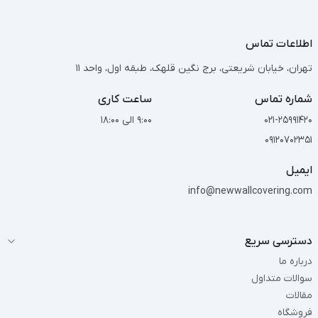
اطلاعات تماس
تهران، خیابان شریعتی، برج نگین قلهک، طبقه اول، واحد 11
شماره تماس
ساعت کاری
021-25991420
9:00 الی 18:00
09120702351
ایمیل
info@newwallcovering.com
دسترسی سریع
درباره ما
سوالات متداول
مقالات
فروشگاه