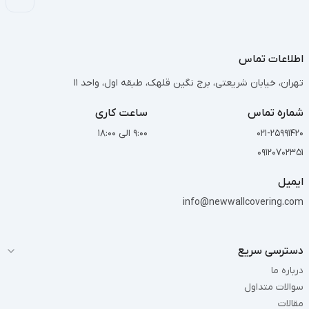
اطلاعات تماس
تهران، خیابان شریعتی، برج نگین قلهک، طبقه اول، واحد 11
شماره تماس
ساعت کاری
021-25991420
9:00 الی 18:00
09120702351
ایمیل
info@newwallcovering.com
دسترسی سریع
درباره ما
سوالات متداول
مقالات