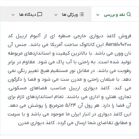
نقد و بررسی
ویژگی ها
دیدگاه ها
فروش کاغذ دیواری خارجی منظره ای از آلبوم ارییل کد
Aerial090200 این کاتالوگ ساخت آمریکا می باشد. جنس آن
نان وون می باشد. با بالاترین کیفیت و استانداردهای مربوطه
تولید شده است. به راحتی با آب پاک می شود. مقاوم در برابر
رطوبت می باشد. در مقابل نور مستقیم هیچ تغییر رنگی نمی
دهد. با مبلمان راحتی و مدرن ست می شود و فضا را دگرگون
می کند. کاغذ دیواری ارییل مناسب فضاهای مسکونی،
تجاری، هتلی و اداری می باشند. تمام استانداردهای لازم برای
آن فضا را دارد. هر رول آن 5/24 مترمربع را پوشش می دهد.
این کاغذ دیواری در انبار ایران ما موجود می باشد و با سرعت
و مطابق تقاضای شما ارسال می گردد.
کاغذ دیواری مدرن