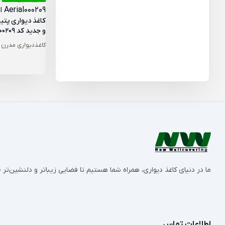
کاغذ دیواری پت
و جدید کد Aerial000209 از آلبوم ارییل
کاغذدیواری مدرن
ما در دنیای کاغذ دیواری، همراه شما هستیم تا فضایی زیباتر و دلنشین‌ت
اطلاعات تماس