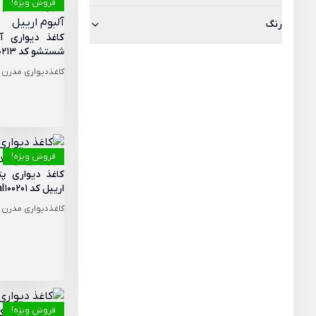
فروش ویژه!
رنگ
کاغذ دیواری آ
شستشو کد Aerial020213 از آلبوم ارییل
کاغذدیواری مدرن
فروش ویژه!
کاغذ دیواری پ
ارییل کد Aerial100201
کاغذدیواری مدرن
فروش ویژه!