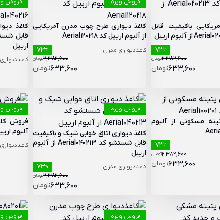
فروش ویژه!
فروش ویژ
مریکایی باکیفیت قابل
کاغذ دیواری طرح چوب مدرن آمریکایی
کاغذ دیوا
از آلبوم ارییل کد Aerial120218
ارییل
73
73
کاغذدیواری مدرن
%
%
2,382,600
2,382,600
تومان
تومان
کاغذدیواری
633,600
تومان
633,600
تومان
فروش ویژه!
فروش ویژ
تینه مسکونی از آلبوم
فروش کاغذ
آلبوم ارییل کد 205
کاغذ دیواری اتاق خوابی شیک و باکیفیت
قابل شستشو کد Aerial040213 از آلبوم
73
کاغذدیواری
%
ارییل
2,382,600
تومان
633,600
تومان
73
کاغذدیواری مدرن
%
2,382,600
تومان
633,600
تومان
فروش ویژه!
فروش ویژ
کاغذ دیو