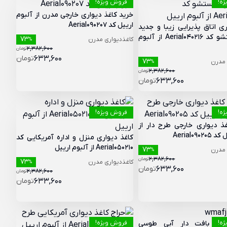
ه!
فروش ویژه!
خرید کاغذ دیواری خارجی مدرن از آلبوم
ارییل کد Aerial090207
ری اتاق پذیرایی زیبا و جدید
قابل شستشو کد Aerial040216 از آلبوم
73
کاغذدیواری مدرن
%
2,382,600
تومان
633,600
تومان
73
 مدرن
%
2,382,600
تومان
633,600
تومان
ه!
فروش ویژه!
 دیواری خارجی طرح دار از
Aerial090
کاغذ دیواری منزل و اداره آمریکایی کد
Aerial050210 از آلبوم ارییل
73
 مدرن
%
2,382,600
تومان
73
کاغذدیواری مدرن
%
633,600
تومان
2,382,600
تومان
633,600
تومان
ه!
اری بافت دار آبی طوسی
فروش ویژه!