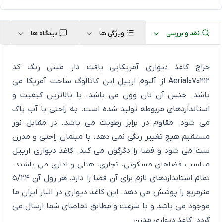
نقد و بررسی
ویژگی ها
دیدگاه ها
حراج کاغذ دیواری آمریکایی بافت دار مسی رنگ کد
Aerial070212 از آلبوم ارییل این کاتالوگ ساخت آمریکا می
باشد. جنس آن نان وون می باشد. با بالاترین کیفیت و
استانداردهای مربوطه تولید شده است. به راحتی با آب پاک
می شود. مقاوم در برابر رطوبت می باشد. در مقابل نور
مستقیم هیچ تغییر رنگی نمی دهد. با مبلمان راحتی و مدرن
ست می شود و فضا را دگرگون می کند. کاغذ دیواری ارییل
مناسب فضاهای مسکونی، تجاری، هتلی و اداری می باشند.
تمام استانداردهای لازم برای آن فضا را دارد. هر رول آن 5/24
مترمربع را پوشش می دهد. این کاغذ دیواری در انبار ایران ما
موجود می باشد و با سرعت و مطابق تقاضای شما ارسال می
گردد.
کاغذ دیواری مدرن