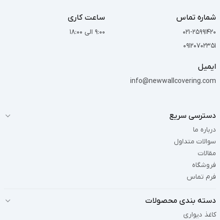
شماره تماس
ساعت کاری
021-25991420
9:00 الی 18:00
09120702351
ایمیل
info@newwallcovering.com
دسترسی سریع
درباره ما
سوالات متداول
مقالات
فروشگاه
فرم تماس
دسته بندی محصولات
کاغذ دیواری