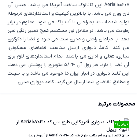
Aerial100207 این کاتالوگ ساخت آمریکا می باشد. جنس آن
نان وون می باشد. با بالاترین کیفیت و استانداردهای مربوطه
تولید شده است. به راحتی با آب پاک می شود. مقاوم در برابر
رطوبت می باشد. در مقابل نور مستقیم هیچ تغییر رنگی نمی
دهد. با مبلمان راحتی و مدرن ست می شود و فضا را دگرگون
می کند. کاغذ دیواری ارییل مناسب فضاهای مسکونی،
تجاری، هتلی و اداری می باشند. تمام استانداردهای لازم برای
آن فضا را دارد. هر رول آن 5/24 مترمربع را پوشش می دهد.
این کاغذ دیواری در انبار ایران ما موجود می باشد و با سرعت
و مطابق تقاضای شما ارسال می گردد.
کاغذ دیواری مدرن
محصولات مرتبط
فروش ویژه!
حراج کاغذ دیواری آمریکایی طرح بتن کد Aerial070210 از آلبوم ارییل