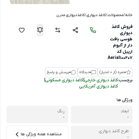
خانه
/
محصولات
/
کاغذ دیواری
/
کاغذدیواری مدرن
فروش کاغذ
دیواری
طوسی بافت
دار از آلبوم
ارییل کد
Aerial100207
0
نمره (از 0 امتیاز)
0
دیدگاه
0
پرسش و پاسخ
برچسب:
کاغذ دیواری خارجی
|
کاغذ دیواری مسکونی
|
کاغذ دیواری آمریکایی
ویژگی ها
ابعاد
رنگ
-
-
طرح کاغذ دیواری
مشاهده همه ویژگی ها
-