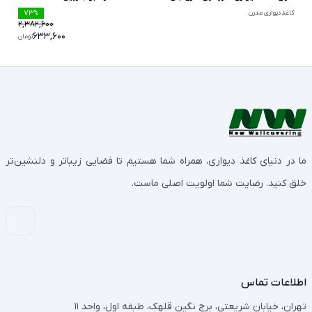
73
کاغذدیواری مدرن
%
2,382,600
633,600
تومان
ما در دنیای کاغذ دیواری، همراه شما هستیم تا فضایی زیباتر و دلنشین‌تر
خلق کنید. رضایت شما اولویت اصلی ماست.
اطلاعات تماس
تهران، خیابان شریعتی، برج نگین قلهک، طبقه اول، واحد 11