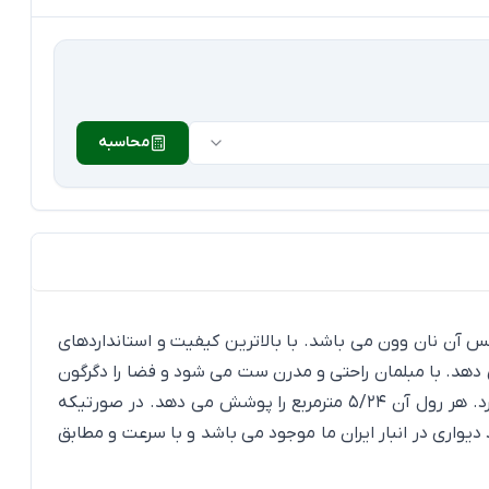
محاسبه
این کاتالوگ ساخت آمریکا می باشد. جنس آن نان وون می باشد. با بالاترین کیفیت و استانداردهای
 دهد. با مبلمان راحتی و مدرن ست می شود و فضا را دگرگون
می کند. کاغذ دیواری ارییل مناسب فضاهای مسکونی، تجاری، هتلی و اداری می باشند. تمام استانداردهای لازم برای آن فضا را دارد. هر رول آن 5/24 مترمربع را پوشش می دهد. در صورتیکه
اغذ دیواری نیاز دارید. این کاغذ دیواری در انبار ایران ما موجود می باشد و با سرعت و مطابق