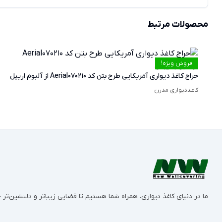
محصولات مرتبط
فروش ویژه!
حراج کاغذ دیواری آمریکایی طرح بتن کد Aerial070210 از آلبوم ارییل
کاغذدیواری مدرن
ما در دنیای کاغذ دیواری، همراه شما هستیم تا فضایی زیباتر و دلنشین‌ت