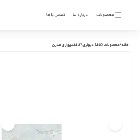
محصولات
درباره ما
تماس با ما
خانه
/
محصولات
/
کاغذ دیواری
/
کاغذدیواری مدرن