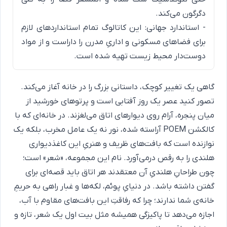
دگرگون می‌کند.
- استاندارد جهانی: این کاتالوگ تمام استانداردهای لازم
برای فضاهای مسکونی و اداریِ مدرن را داراست و از مواد
دوست‌دار محیط زیست تهیه شده است.
گاهی یک تغییر کوچک، داستانی بزرگ را در خانه آغاز می‌کند.
تصور کنید عصر یک روز آفتابی است و پرتوهای خورشید از
میان پنجره، آرام روی دیوارهای اتاق می‌لغزند. در خانه‌ای که با
کالکشن POEM آراسته شده، نور نه یک عامل مخرب، بلکه یک
نوازنده است که بافت‌های ظریف و هنریِ این کاغذدیواری
هلندی را به رقص درمی‌آورد. نام این مجموعه، «شعر» است؛
چون طراحانِ هلندیِ آن معتقدند هر اتاق باید قصه‌ای برای
گفتن داشته باشد. در دنیایِ پوئم، لکه‌ها و غبار راهی به حریمِ
خانه‌ی شما ندارند؛ چرا که رفاقتِ این بافت‌های مقاوم با آب،
اجازه می‌دهد تا پاکیزگی همیشه مثل بیت اول یک شعر، تازه و