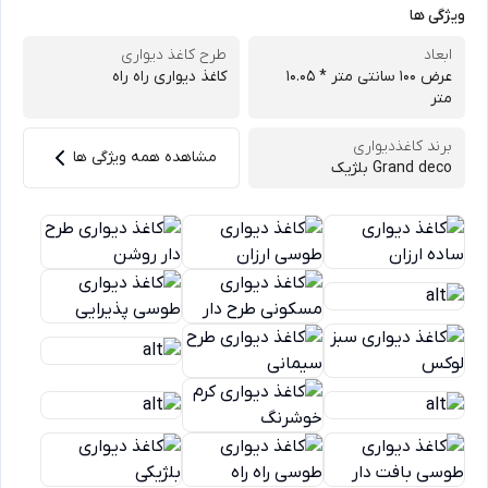
ویژگی ها
ابعاد
طرح کاغذ دیواری
عرض 100 سانتی متر * 10.05
کاغذ دیواری راه راه
متر
برند کاغذدیواری
مشاهده همه ویژگی ها
Grand deco بلژیک