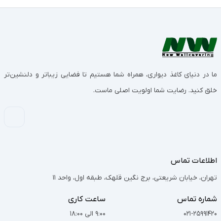
ما در دنیای کاغذ دیواری، همراه شما هستیم تا فضایی زیباتر و دلنشین‌تر
خلق کنید. رضایت شما اولویت اصلی ماست.
اطلاعات تماس
تهران، خیابان شریعتی، برج نگین قلهک، طبقه اول، واحد 11
شماره تماس
ساعت کاری
021-25991420
9:00 الی 18:00