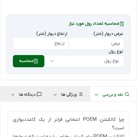
محاسبه تعداد رول مورد نیاز
عرض دیوار (متر)
ارتفاع دیوار (متر)
نوع رول
نوع رول
محاسبه
نقد و بررسی
ویژگی ها
دیدگاه ها
چرا کالکشن POEM انتخابی فراتر از یک کاغذدیواری
است؟
کالکشن POEM برای کسانی طراحی شده است که دیوارها