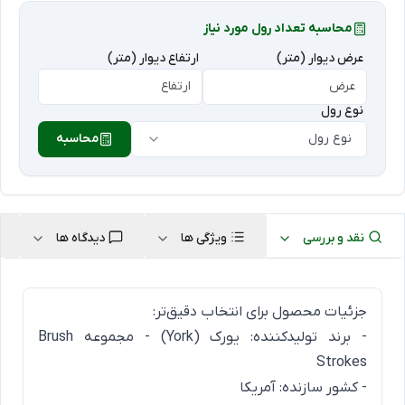
محاسبه تعداد رول مورد نیاز
عرض دیوار (متر)
ارتفاع دیوار (متر)
نوع رول
نوع رول
محاسبه
نقد و بررسی
ویژگی ها
دیدگاه ها
جزئیات محصول برای انتخاب دقیق‌تر:
- برند تولیدکننده: یورک (York) - مجموعه Brush
Strokes
- کشور سازنده: آمریکا