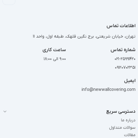
اطلاعات تماس
تهران، خیابان شریعتی، برج نگین قلهک، طبقه اول، واحد 11
شماره تماس
ساعت کاری
021-25991420
9:00 الی 18:00
09120702351
ایمیل
info@newwallcovering.com
دسترسی سریع
درباره ما
سوالات متداول
مقالات