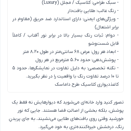
- سبک طراحی: کلاسیک / مجلل (Luxury)
- رنگ غالب: طلایی بافت‌دار
- ویژگی‌های ایمنی: دارای استاندارد ضد حریق (مقاوم در
برابر اشتعال)
- دوام: ثبات رنگ بسیار بالا در برابر نور آفتاب / کاملاً
قابل شست‌وشو
- ابعاد هر رول: عرض ۶۸ سانتی‌متر در طول ۸.۲۰ متر
- پوشش‌دهی: حدود ۵.۶۰ مترمربع در هر رول
- نکته تخصصی: به دلیل تفاوت در نمایشگرها، حدود ۵
تا ۱۰ درصد تفاوت رنگ با واقعیت را در نظر بگیرید.
کاغذدیواری کلاسیک طرح داماسک
تصور کنید وارد خانه‌ای می‌شوید که دیوارهایش نه فقط یک
پوشش، بلکه بخشی از اصالتِ فضا هستند. جایی که نور
خورشید وقتی روی بافت‌های طلایی می‌نشیند، به جای پریدنِ
رنگ، درخششِ خیره‌کننده‌تری به خود می‌گیرد.