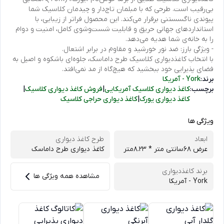
بی‌رقیب است. طرحی که با مبلمان تاج‌دار و چیدمان کلاسیک شما
پیوندی ناگسستنی برقرار می‌کند. این محصول فراتر از زیبایی، با
استانداردهای جهانی حریق و قابلیت شست‌وشوی کامل، امنیت و دوام
را به خانه‌ی شما هدیه می‌دهد.
- ویژگی بارز: ضد نور خورشید و مقاوم در برابر اشتعال.
با انتخاب کاغذدیواری کلاسیک طرح داماسک، جلوه‌ای باشکوه و اصیل به
فضای پذیرایی خود ببخشید که هیچ‌گاه از مد نمی‌افتد.
برند:
York - آمریکا
برچسب:
کاغذ دیواری کلاسیک آمریکایی
|
فروش کاغذ دیواری کلاسیک
|
کاغذ دیواری یورک
|
کاغذ دیواری حراجی کلاسیک
ویژگی ها
ابعاد
طرح کاغذ دیواری
عرض 68سانتی متر * 8.23متر
کاغذ دیواری طرح داماسک
برند کاغذدیواری
مشاهده همه ویژگی ها
York - آمریکا