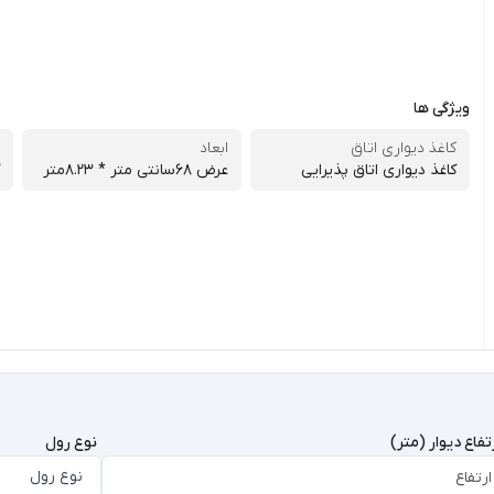
ویژگی ها
کاغذ دیواری اتاق
ابعاد
کاغذ دیواری اتاق پذیرایی
عرض 68سانتی متر * 8.23متر
تفاع دیوار (متر)
نوع رول
نوع رول