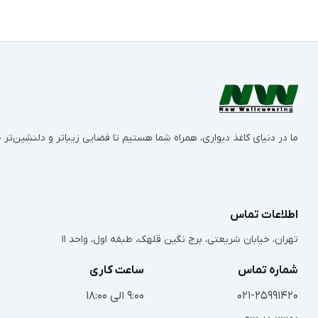
ما در دنیای کاغذ دیواری، همراه شما هستیم تا فضایی زیباتر و دلنشین‌ت
اطلاعات تماس
تهران، خیابان شریعتی، برج نگین قلهک، طبقه اول، واحد 11
شماره تماس
ساعت کاری
021-25991420
9:00 الی 18:00