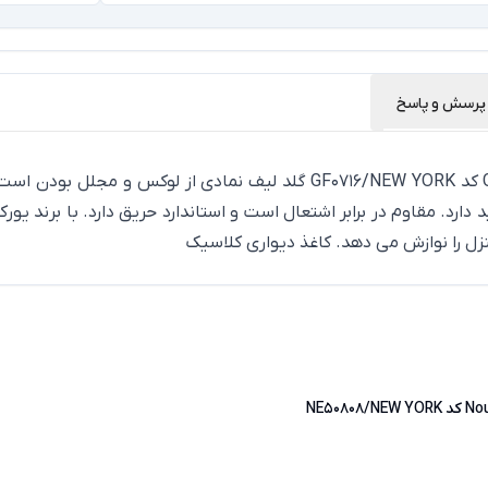
پرسش و پاسخ
قیمت کاغذ دیواری پذیرایی لوکس از آلبوم گلدلیف Gold Leaf کد 6/NEW YORK
د. مقاوم در برابر اشتعال است و استاندارد حریق دارد. با برند یورک
زل را نوازش می دهد.
کاغذ دیواری کلاسیک