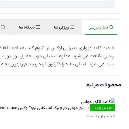
نقد و بررسی
ویژگی ها
دیدگاه ها
راحتی نظافت می شود. مقاومت خیلی خوب مقابل نور خورشید دار
ست می شود. فضای خانه را دگرگون کرده و چشم واردین به من
محصولات مرتبط
فروش ویژه!
خرید کاغذ دیواری اتاق خوابی طرح برگ آمریکایی نووآ لوکس Nouvea Luxe کد NE50808/NEW YORK
کاغذ دیواری کلاسیک