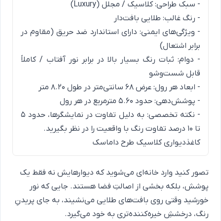
- سبک طراحی: کلاسیک / مجلل (Luxury)
- رنگ غالب: طلایی بافت‌دار
- ویژگی‌های ایمنی: دارای استاندارد ضد حریق (مقاوم در
برابر اشتعال)
- دوام: ثبات رنگ بسیار بالا در برابر نور آفتاب / کاملاً
قابل شست‌وشو
- ابعاد هر رول: عرض ۶۸ سانتی‌متر در طول ۸.۲۰ متر
- پوشش‌دهی: حدود ۵.۶۰ مترمربع در هر رول
- نکته تخصصی: به دلیل تفاوت در نمایشگرها، حدود ۵
تا ۱۰ درصد تفاوت رنگ با واقعیت را در نظر بگیرید.
کاغذدیواری کلاسیک طرح داماسک
تصور کنید وارد خانه‌ای می‌شوید که دیوارهایش نه فقط یک
پوشش، بلکه بخشی از اصالتِ فضا هستند. جایی که نور
خورشید وقتی روی بافت‌های طلایی می‌نشیند، به جای پریدنِ
رنگ، درخششِ خیره‌کننده‌تری به خود می‌گیرد.