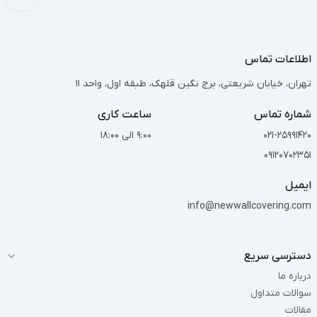
اطلاعات تماس
تهران، خیابان شریعتی، برج نگین قلهک، طبقه اول، واحد 11
شماره تماس
ساعت کاری
021-25991420
9:00 الی 18:00
09120702351
ایمیل
info@newwallcovering.com
دسترسی سریع
درباره ما
سوالات متداول
مقالات