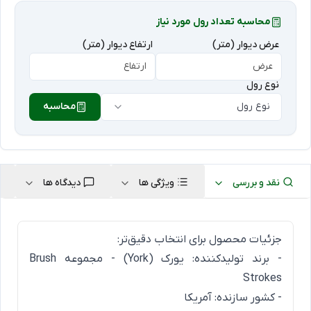
محاسبه تعداد رول مورد نیاز
عرض دیوار (متر)
ارتفاع دیوار (متر)
نوع رول
نوع رول
محاسبه
نقد و بررسی
ویژگی ها
دیدگاه ها
جزئیات محصول برای انتخاب دقیق‌تر:
- برند تولیدکننده: یورک (York) - مجموعه Brush
Strokes
- کشور سازنده: آمریکا