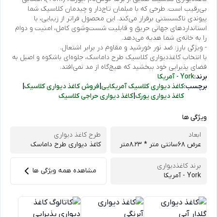
بی‌رقیب است. طرحی که با مبلمان تاج‌دار و چیدمان کلاسیک شما
پیوندی ناگسستنی برقرار می‌کند. این محصول فراتر از زیبایی، با
استانداردهای جهانی حریق و قابلیت شست‌وشوی کامل، امنیت و دوام
را به خانه‌ی شما هدیه می‌دهد.
- ویژگی بارز: ضد نور خورشید و مقاوم در برابر اشتعال.
با انتخاب کاغذدیواری کلاسیک طرح داماسک، جلوه‌ای باشکوه و اصیل به
فضای پذیرایی خود ببخشید که هیچ‌گاه از مد نمی‌افتد.
برند:
York - آمریکا
برچسب:
کاغذ دیواری کلاسیک آمریکایی
|
فروش کاغذ دیواری کلاسیک
|
کاغذ دیواری یورک
|
کاغذ دیواری حراجی کلاسیک
ویژگی ها
ابعاد
طرح کاغذ دیواری
عرض 68سانتی متر * 8.23متر
کاغذ دیواری طرح داماسک
برند کاغذدیواری
مشاهده همه ویژگی ها
York - آمریکا