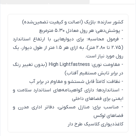
کشور سازنده: بلژیک (اصالت و کیفیت تضمین‌شده)
- پوشش‌دهی: هر رول معادل ۵.۳۰ مترمربع
- فرمول محاسبه: برای دیوارهایی با ارتفاع استاندارد
(۲.۷۵ تا ۲.۸۰ متر)، به ازای هر ۱.۵ متر از طول دیوار، یک
رول مورد نیاز است.
- مقاومت نوری: High Lightfastness (بدون تغییر رنگ
در برابر تابش مستقیم آفتاب)
- نظافت: کاملاً قابل شستشو و مقاوم در برابر آب
- استانداردها: دارای گواهینامه‌های استاندارد سلامت و
ایمنی برای فضاهای داخلی
- مناسب برای: منازل مسکونی، دفاتر اداری مدرن و
فضاهای لوکس
کاغذدیواری کلاسیک طرح دار