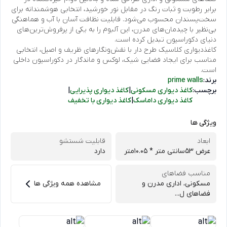
برابر رطوبت و ثبات رنگ در مقابل نور خورشید، انتخابی هوشمندانه برای
سخت‌پسندان محسوب می‌شود. قابلیت نظافت آسان با آب و هماهنگی
بی‌نظیر با چیدمان‌های مدرن، این آلبوم را به یکی از پرفروش‌ترین‌های
دنیای دکوراسیون تبدیل کرده است.
کاغذدیواری کلاسیک طرح دار با نقش‌ونگارهای ظریف و اصیل، انتخابی
مناسب برای ایجاد فضایی شیک، لوکس و ماندگار در دکوراسیون داخلی
است.
برند:
prime walls
برچسب:
کاغذ دیواری مسکونی
|
کاغذ دیواری پذیرایی
|
کاغذ دیواری داماسک
|
کاغذ دیواری با تخفیف
ویژگی ها
ابعاد
قابلیت شستشو
عرض 53سانتی متر * 10.05متر
دارد
مناسب فضاهای
مسکونی، اداری مدرن و
مشاهده همه ویژگی ها
فضاهای ل...