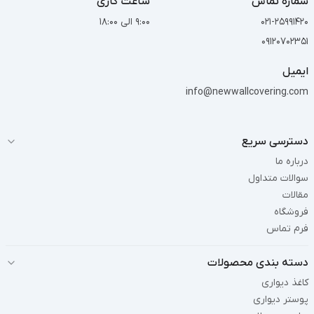
شماره تماس
ساعت کاری
021-25991420
9:00 الی 18:00
09120702351
ایمیل
info@newwallcovering.com
دسترسی سریع
درباره ما
سوالات متداول
مقالات
فروشگاه
فرم تماس
دسته بندی محصولات
کاغذ دیواری
پوستر دیواری