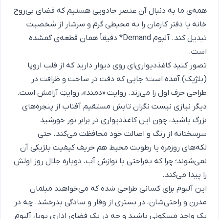
همه‌ی ما به دنبال آن عنصر جادویی هستیم که فضای بی‌روح
خانه یا دفتر کارمان را به محیطی گرم و سرشار از شخصیت
تبدیل کند. آلبوم Demand* دقیقاً همان قطعه‌ی گمشده
است.
تصور کنید کاغذدیواری‌ای روی دیوار دارید که از قلب اروپا
(بلژیک) آمده است؛ جایی که دقت در ساخت و ظرافت در
طراحی حرف اول را می‌زند. روایت «دمند»، روایتِ آرامش است.
دیگر نیازی نیست نگران تابش مستقیم آفتاب از پنجره‌های
بزرگ باشید، چون این کاغذدیواری در برابر نور خورشید
سرسختانه از رنگ و اصالت خود محافظت می‌کند. حتی
لکه‌های روزمره یا رطوبت محیط هم حریف کیفیت بلژیکی آن
نمی‌شوند؛ چرا که به‌راحتی با نوازش آب، دوباره جلال روز اولش
را پیدا می‌کند.
این آلبوم برای کسانی طراحی شده که می‌خواهند مبلمان
مدرن و راحتی‌شان، در بستری از وقار و سادگی بدرخشد. چه در
یک واحد مسکونی باشید و چه در یک فضای اداری پویا، آلبوم