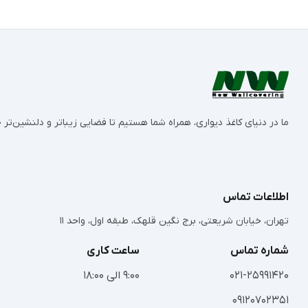
ما در دنیای کاغذ دیواری، همراه شما هستیم تا فضایی زیباتر و دلنشین‌ت
اطلاعات تماس
تهران، خیابان شریعتی، برج نگین قلهک، طبقه اول، واحد 11
شماره تماس
ساعت کاری
021-25991420
9:00 الی 18:00
09120702351