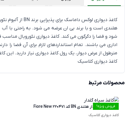
هلندی است و با
برند بی ان
عرضه می شود. به راحتی با آب پ
شود و فضا را دگرگون می کند. کاغذ دیواری نئورویال مناسب
اداری
مترطول از عرض دیوار، یک رول کاغذ دیواری نیاز دارید. این کا
کاغذ دیواری کلاسیک
محصولات مرتبط
فروش ویژه!
کاغذدیواری گلدار هلندی BN کد Fiore New 220471
کاغذ دیواری کلاسیک