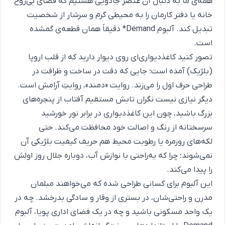
همه‌ی ما به دنبال آن عنصر جادویی هستیم که فضای بی‌روح
خانه یا دفتر کارمان را به محیطی گرم و سرشار از شخصیت
تبدیل کند. آلبوم Demand* دقیقاً همان قطعه‌ی گمشده
است.
تصور کنید کاغذدیواری‌ای روی دیوار دارید که از قلب اروپا
(بلژیک) آمده است؛ جایی که دقت در ساخت و ظرافت در
طراحی حرف اول را می‌زند. روایت «دمند»، روایتِ آرامش است.
دیگر نیازی نیست نگران تابش مستقیم آفتاب از پنجره‌های
بزرگ باشید، چون این کاغذدیواری در برابر نور خورشید
سرسختانه از رنگ و اصالت خود محافظت می‌کند. حتی
لکه‌های روزمره یا رطوبت محیط هم حریف کیفیت بلژیکی آن
نمی‌شوند؛ چرا که به‌راحتی با نوازش آب، دوباره جلال روز اولش
را پیدا می‌کند.
این آلبوم برای کسانی طراحی شده که می‌خواهند مبلمان
مدرن و راحتی‌شان، در بستری از وقار و سادگی بدرخشد. چه در
یک واحد مسکونی باشید و چه در یک فضای اداری پویا، آلبوم