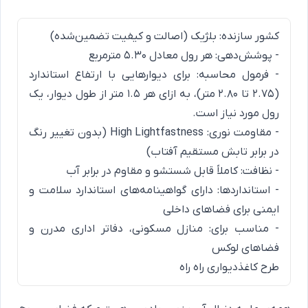
کشور سازنده: بلژیک (اصالت و کیفیت تضمین‌شده)
- پوشش‌دهی: هر رول معادل ۵.۳۰ مترمربع
- فرمول محاسبه: برای دیوارهایی با ارتفاع استاندارد
(۲.۷۵ تا ۲.۸۰ متر)، به ازای هر ۱.۵ متر از طول دیوار، یک
رول مورد نیاز است.
- مقاومت نوری: High Lightfastness (بدون تغییر رنگ
در برابر تابش مستقیم آفتاب)
- نظافت: کاملاً قابل شستشو و مقاوم در برابر آب
- استانداردها: دارای گواهینامه‌های استاندارد سلامت و
ایمنی برای فضاهای داخلی
- مناسب برای: منازل مسکونی، دفاتر اداری مدرن و
فضاهای لوکس
طرح کاغذدیواری راه راه