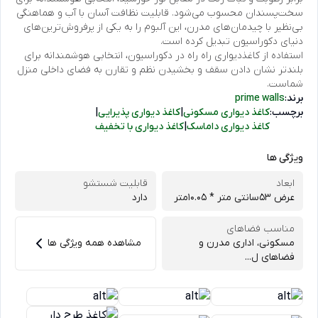
سخت‌پسندان محسوب می‌شود. قابلیت نظافت آسان با آب و هماهنگی
بی‌نظیر با چیدمان‌های مدرن، این آلبوم را به یکی از پرفروش‌ترین‌های
دنیای دکوراسیون تبدیل کرده است.
استفاده از کاغذدیواری راه راه در دکوراسیون، انتخابی هوشمندانه برای
بلندتر نشان دادن سقف و بخشیدن نظم و تقارن به فضای داخلی منزل
شماست.
برند:
prime walls
برچسب:
کاغذ دیواری مسکونی
|
کاغذ دیواری پذیرایی
|
کاغذ دیواری داماسک
|
کاغذ دیواری با تخفیف
ویژگی ها
ابعاد
قابلیت شستشو
عرض 53سانتی متر * 10.05متر
دارد
مناسب فضاهای
مسکونی، اداری مدرن و
مشاهده همه ویژگی ها
فضاهای ل...