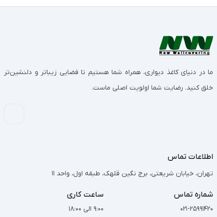
ما در دنیای کاغذ دیواری، همراه شما هستیم تا فضایی زیباتر و دلنشین‌تر
خلق کنید. رضایت شما اولویت اصلی ماست.
اطلاعات تماس
تهران، خیابان شریعتی، برج نگین قلهک، طبقه اول، واحد 11
شماره تماس
ساعت کاری
021-25991420
9:00 الی 18:00