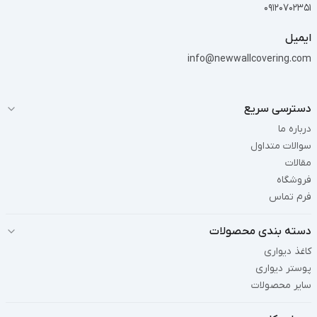
09120702351
ایمیل
info@newwallcovering.com
دسترسی سریع
درباره ما
سوالات متداول
مقالات
فروشگاه
فرم تماس
دسته بندی محصولات
کاغذ دیواری
پوستر دیواری
سایر محصولات