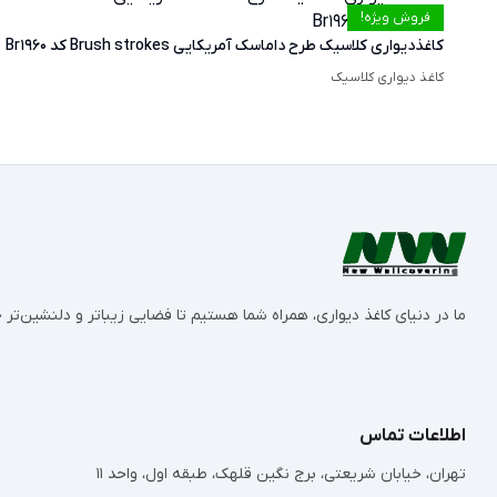
فروش ویژه!
کاغذدیواری کلاسیک طرح داماسک آمریکایی Brush strokes کد Br1960
کاغذ دیواری کلاسیک
ما در دنیای کاغذ دیواری، همراه شما هستیم تا فضایی زیباتر و دلنشین‌ت
اطلاعات تماس
تهران، خیابان شریعتی، برج نگین قلهک، طبقه اول، واحد 11