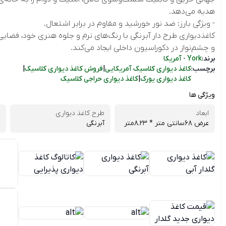
هدیه می‌دهد.
- ویژگی بارز: ضد نور خورشید و مقاوم در برابر اشتعال.
کاغذدیواری طرح دار آبرنگی با رنگ‌های نرم و جلوه هنری خود، فضایی 
و چشم‌نواز در دکوراسیون داخلی ایجاد می‌کند.
برند:
York - آمریکا
برچسب:
کاغذ دیواری کلاسیک آمریکایی
|
فروش کاغذ دیواری کلاسیک
|
کاغذ دیواری یورک
|
کاغذ دیواری حراجی کلاسیک
ویژگی ها
ابعاد
طرح کاغذ دیواری
عرض 68سانتی متر * 8.23متر
آبرنگی