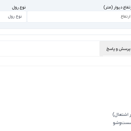
تفاع دیوار (متر)
نوع رول
نوع رول
پرسش و پاسخ
ر اشتعال)
ل شست‌وشو