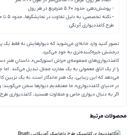
- پوشش‌دهی: حدود ۵.۶۰ مترمربع در هر رول
-
نکته تخصصی: به دلیل تفاوت در نمایشگرها، حدود ۵ تا ۱۰ درصد تفاوت رنگ با واقعیت را در نظر بگیرید.
طرح کاغذدیواری آبرنگی
تصور کنید وارد خانه‌ای می‌شوید که دیوارهایش نه فقط یک پ
درخششِ خیره‌کننده‌تری به خود می‌گیرد.
کاغذدیواری‌های مجموعه‌ی «براش استورکس»، داستانِ هنرِ دست و
را از یک اتاق معمولی به یک عمارتِ مجلل تبدیل می‌کند. ام
می‌دهد که این زیبایی، یک هنرِ ماندگار است، نه یک تزیینِ 
در «دنیای کاغذدیواری»، ما معتقدیم دیوارها سخن می‌گویند؛ 
اگر به دنبال دیواری خاص و متفاوت هستید، کاغذدیواری طرح
محصولات مرتبط