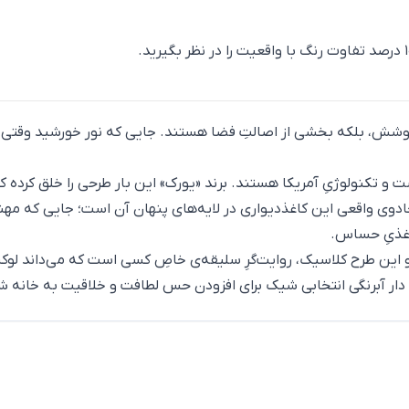
وشش، بلکه بخشی از اصالتِ فضا هستند. جایی که نور خورشید وقتی ر
 تکنولوژیِ آمریکا هستند. برند «یورک» این بار طرحی را خلق کرده که 
ا جادوی واقعی این کاغذدیواری در لایه‌های پنهان آن است؛ جایی که
کاغذیِ حساس.
و این طرح کلاسیک، روایت‌گرِ سلیقه‌ی خاصِ کسی است که می‌داند لوک
 دار آبرنگی انتخابی شیک برای افزودن حس لطافت و خلاقیت به خانه 