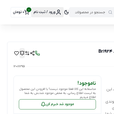
0
ورود / ثبت نام
0 تومان
120182951
ناموجود!
 این
متاسفانه این کالا فعلا موجود نیست! با افزودن این محصول
به لیست اطلاع رسانی، به محض موجود شدنش به شما
اطلاع میدیم.
وندی
موجود شد خبرم کن
ی
 شما