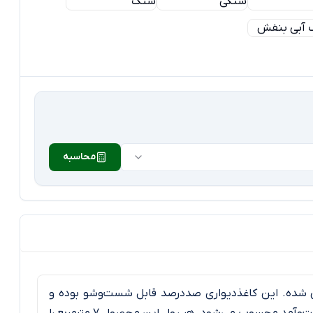
محاسبه
 شده. این کاغذدیواری صددرصد قابل شست‌وشو بوده و