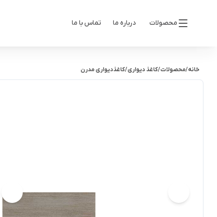
محصولات
درباره ما
تماس با ما
خانه
/
محصولات
/
کاغذ دیواری
/
کاغذدیواری مدرن