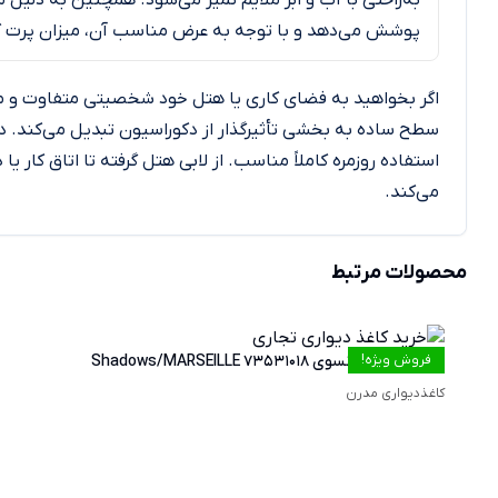
پوشش می‌دهد و با توجه به عرض مناسب آن، میزان پرت ک
اگر بخواهید به فضای کاری یا هتل خود شخصیتی متفاوت و ماند
سطح ساده به بخشی تأثیرگذار از دکوراسیون تبدیل می‌کند. در 
استفاده روزمره کاملاً مناسب. از لابی هتل گرفته تا اتاق کار 
می‌کند.
محصولات مرتبط
فروش ویژه!
کاغذدیواری فرانسوی 73531018 Shadows/MARSEILLE
کاغذدیواری مدرن