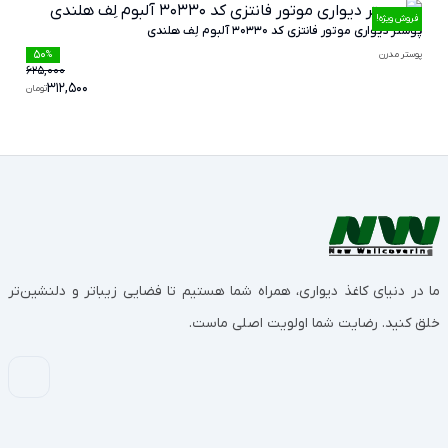
فروش ویژه!
پوستر دیواری موتور فانتزی کد 30330 آلبوم لِف هلندی
50
پوستر مدرن
%
625,000
312,500
تومان
ما در دنیای کاغذ دیواری، همراه شما هستیم تا فضایی زیباتر و دلنشین‌تر
خلق کنید. رضایت شما اولویت اصلی ماست.