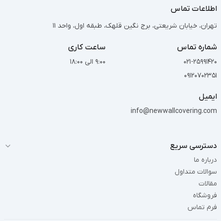
اطلاعات تماس
تهران، خیابان شریعتی، برج نگین قلهک، طبقه اول، واحد 11
شماره تماس
ساعت کاری
021-25991420
9:00 الی 18:00
09120702351
ایمیل
info@newwallcovering.com
دسترسی سریع
درباره ما
سوالات متداول
مقالات
فروشگاه
فرم تماس