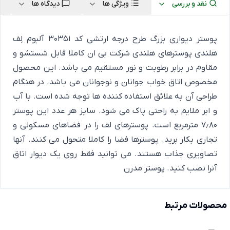
نقد و بررسی
ویژگی ها
دیدگاه ها
پوستر دیواری بزرگ طرح درجه ارتشی کد 30351 آلبوم لِف
هلندی پوسترهای هلندی شرکت بی ان کاملا قابل شستشو و
مقاوم در برابر رطوبت و نور مستقیم می باشد. این محصول
مخصوص اتاق خواب جوانان و نوجوانان می باشد. در هنگام
طراحی آن به علائق استفاده کننده ها توجه شده است. با آب
و ابر ملایم به راحتی پاک می شود. سایز هر عدد این پوستر
7٫80 مترمربع است. پوسترهای لف را در فضاهای مسکونی و
تجاری بکار برید. پوسترها فضا را کاملا متحول می کنند. آنها
تصاویری جذاب هستند. می توانید فقط روی یک دیوار اتاق
آنرا نصب کنید.
پوستر مدرن
محصولات مرتبط