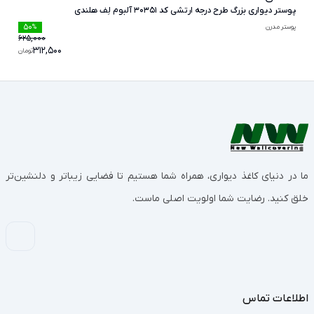
پوستر دیواری بزرگ طرح درجه ارتشی کد 30351 آلبوم لِف هلندی
50
پوستر مدرن
%
625,000
312,500
تومان
ما در دنیای کاغذ دیواری، همراه شما هستیم تا فضایی زیباتر و دلنشین‌تر
خلق کنید. رضایت شما اولویت اصلی ماست.
اطلاعات تماس