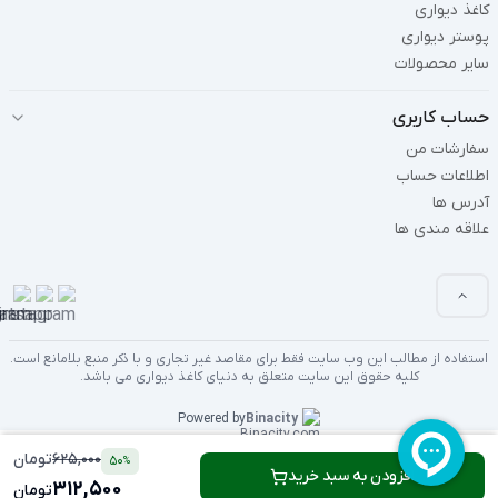
کاغذ دیواری
پوستر دیواری
سایر محصولات
حساب کاربری
سفارشات من
اطلاعات حساب
آدرس ها
علاقه مندی ها
استفاده از مطالب این وب سایت فقط برای مقاصد غیر تجاری و با ذکر منبع بلامانع است.
کلیه حقوق این سایت متعلق به دنیای کاغذ دیواری می باشد.
Powered by
Binacity
625,000
تومان
50
%
افزودن به سبد خرید
312,500
تومان