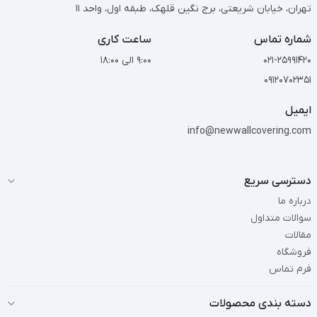
تهران، خیابان شریعتی، برج نگین قلهک، طبقه اول، واحد 11
شماره تماس
ساعت کاری
021-25991420
9:00 الی 18:00
09120702351
ایمیل
info@newwallcovering.com
دسترسی سریع
درباره ما
سوالات متداول
مقالات
فروشگاه
فرم تماس
دسته بندی محصولات