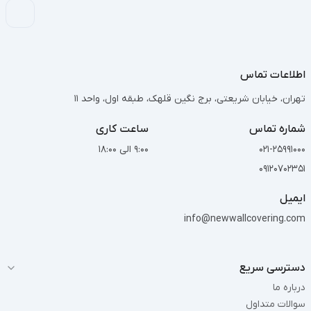
اطلاعات تماس
تهران، خیابان شریعتی، برج نگین قلهک، طبقه اول، واحد 11
شماره تماس
ساعت کاری
021-25991000
9:00 الی 18:00
09120702351
ایمیل
info@newwallcovering.com
دسترسی سریع
درباره ما
سوالات متداول