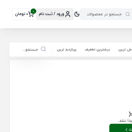
0
ورود / ثبت نام
0 تومان
وش ترین
بیشترین تخفیف
پربازدید ترین
(
دا نشد.
ت