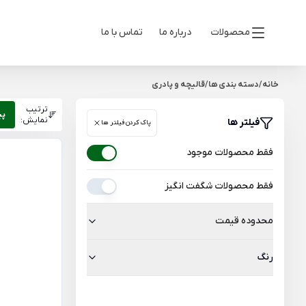
محصولات
درباره ما
تماس با ما
خانه
/
دسته بندی ها
/
قالیچه و پادری
ترتیب
پی
نمایش:
فیلتر ها
پاک کردن فیلتر ها
فقط محصولات موجود
فقط محصولات شگفت انگیز
محدوده قیمت
رنگ