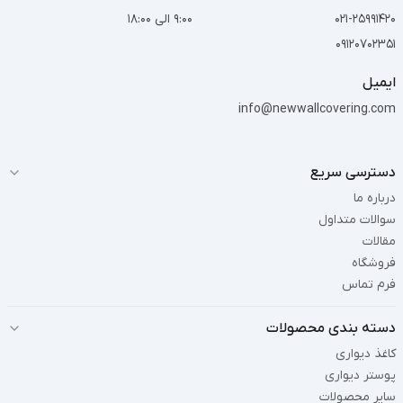
021-25991420
9:00 الی 18:00
09120702351
ایمیل
info@newwallcovering.com
دسترسی سریع
درباره ما
سوالات متداول
مقالات
فروشگاه
فرم تماس
دسته بندی محصولات
کاغذ دیواری
پوستر دیواری
سایر محصولات