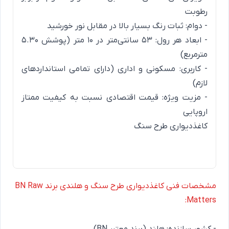
رطوبت
- دوام: ثبات رنگ بسیار بالا در مقابل نور خورشید
- ابعاد هر رول: ۵۳ سانتی‌متر در ۱۰ متر (پوشش ۵.۳۰
مترمربع)
- کاربری:
مسکونی
و اداری (دارای تمامی استانداردهای
لازم)
- مزیت ویژه:
قیمت اقتصادی
نسبت به کیفیت ممتاز
اروپایی
کاغذدیواری طرح سنگ
مشخصات فنی کاغذدیواری طرح سنگ و هلندی برند BN Raw
Matters: