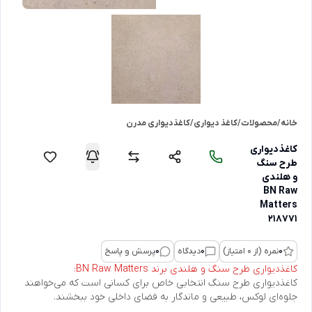
خانه
/
محصولات
/
کاغذ دیواری
/
کاغذدیواری مدرن
کاغذدیواری
طرح سنگ
و هلندی
BN Raw
Matters
218771
0
نمره (از 0 امتیاز)
0
دیدگاه
0
پرسش و پاسخ
کاغذدیواری طرح سنگ و هلندی برند BN Raw Matters:
کاغذدیواری طرح سنگ انتخابی خاص برای کسانی است که می‌خواهند
جلوه‌ای لوکس، طبیعی و ماندگار به فضای داخلی خود ببخشند.