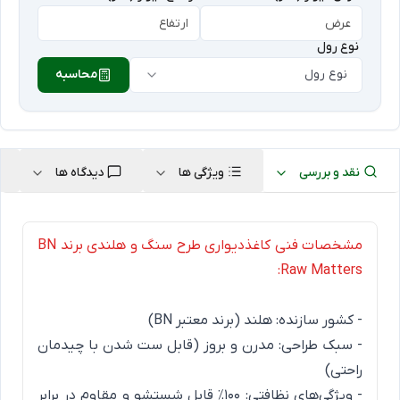
نوع رول
نوع رول
محاسبه
نقد و بررسی
ویژگی ها
دیدگاه ها
مشخصات فنی کاغذدیواری طرح سنگ و هلندی برند BN
Raw Matters:
- کشور سازنده: هلند (برند معتبر BN)
- سبک طراحی: مدرن و بروز (قابل ست شدن با چیدمان
راحتی)
- ویژگی‌های نظافتی: ۱۰۰٪ قابل شستشو و مقاوم در برابر