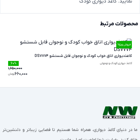
نمایید.
کاغذ دیواری کودک
محصولات مرتبط
فروش ویژه!
کاغذدیواری اتاق خواب کودک و نوجوان قابل شستشو DS7774
60
کاغذ دیواری کودک و نوجوان
%
1,650,000
660,000
تومان
ما در دنیای کاغذ دیواری، همراه شما هستیم تا فضایی زیباتر و دلنشین‌تر
خلق کنید. رضایت شما اولویت اصلی ماست.