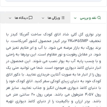
نقد و بررسی
ویژگی ها
دیدگاه ها
بردر نواری گل گلی شاد اتاق کودک ساخت آمریکا کیدز با
تخفیف YK0145SMP بردر کیدز محصول کشور آمریکاست. با
برند یورک به بازار عرضه می شود. با آب و ابر ملایم تمیز می
شود. در مقابل رطوبت و نور مقاوم است. این بردرها به راحتی
و با چسب پایه آب به یوار نصب می شوند. این محصول در
انبار دنیای کاغذ دیواری موجود است. شما می توانید حتی یک
رول را از انبار ما به صورت آنلاین خریداری نمایید. با دکور اتاق
کودک خود به دنیای زیبای کودکی سفر کنید. اتاق کودک خود را
با دنیای کاغذ دیواری هیجان انگیز و جذاب نمایید. سایز هر
رول 4٫57 مترطول می باشد. عرض رول 20 سانتی متر می
باشد. بردر ارزان و باکیفیت را از دنیای کاغذ دیواری تهیه