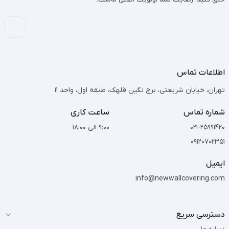
اطلاعات تماس
تهران، خیابان شریعتی، برج نگین قلهک، طبقه اول، واحد 11
شماره تماس
ساعت کاری
021-25991420
9:00 الی 18:00
09120702351
ایمیل
info@newwallcovering.com
دسترسی سریع