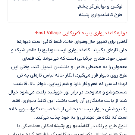
لوکس و نوازش‌گر چشم.
طرح کاغذدیواری پتینه
درباره کاغذدیواری پتینه آمریکایی East Village:
گاهی برای تغییر حال‌وهوای خانه، فقط کافی است دیوارها
جان تازه‌ای بگیرند. کاغذدیواری ایست ویلیج با ظاهر شیک و
اصیل خود، همان جزئیاتی است که می‌تواند یک فضای
معمولی را به محیطی خاص و دلنشین تبدیل کند. وقتی این
طرح روی دیوار قرار می‌گیرد، انگار خانه لباس تازه‌ای به تن
کرده؛ لباسی که هم وقار دارد و هم زیبایی. دوام بالا، قابلیت
شست‌وشو و مقاومت در برابر نور خورشید باعث می‌شود خیال
شما از بابت ماندگاری آن راحت باشد. این کاغذ دیواری، فقط
یک پوشش دیوار نیست؛ بخشی از شخصیت دکوراسیون خانه
است که نگاه هر مهمانی را به خود جذب می‌کند.
تنوع طرح و رنگ در
کاغذدیواری پتینه
امکان هماهنگی با
سبک‌های مختلف دکوراسیون و کلاسیک را فراهم کرده و زیبایی