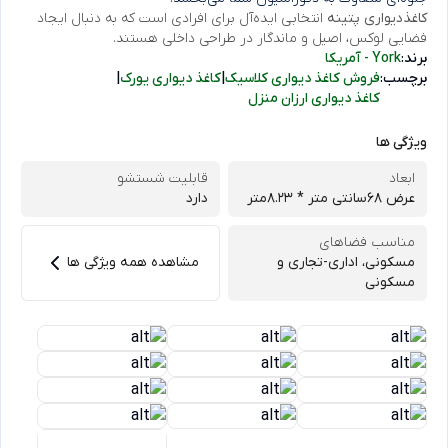
کاغذدیواری پتینه
انتخابی ایده‌آل برای افرادی است که به دنبال ایجاد
فضایی لوکس، اصیل و ماندگار در طراحی داخلی هستند.
برند:
York - آمریکا
برچسب:
فروش کاغذ دیواری کلاسیک
|
کاغذ دیواری یورک
|
کاغذ دیواری ارزان منزل
ویژگی ها
ابعاد
قابلیت شستشو
عرض 68سانتی متر * 8.23متر
دارد
مناسب فضاهای
مسکونی، اداری-تجاری و
مشاهده همه ویژگی ها
مسکونی