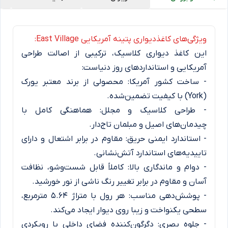
ویژگی‌های کاغذدیواری پتینه آمریکایی East Village:
این کاغذ دیواری کلاسیک، ترکیبی از اصالت طراحی
آمریکایی و استانداردهای روز دنیاست:
- ساخت کشور آمریکا: محصولی از برند معتبر یورک
(York) با کیفیت تضمین‌شده.
- طراحی کلاسیک و مجلل: هماهنگی کامل با
چیدمان‌های اصیل و مبلمان تاج‌دار.
- استاندارد ایمنی حریق: مقاوم در برابر اشتعال و دارای
تاییدیه‌های استاندارد آتش‌نشانی.
- دوام و ماندگاری بالا: کاملاً قابل شست‌وشو، نظافت
آسان و مقاوم در برابر تغییر رنگ ناشی از نور خورشید.
- پوشش‌دهی مناسب: هر رول با متراژ ۵.۶۴ مترمربع،
سطحی یکنواخت و زیبا روی دیوار ایجاد می‌کند.
- جلوه بصری: دگرگون‌کننده فضای داخلی با رویکردی