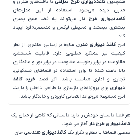
همچنین
کاغذدیواری طرح انتزاعی
با بافت‌های هنری و
مدرن دیده می‌شود. استفاده از این مدل‌های
کاغذدیواری طرح دار
می‌تواند به فضا عمق بصری
بیشتری ببخشد و محیطی لوکس و منحصربه‌فرد ایجاد
کند.
این
کاغذ دیواری مدرن
علاوه بر زیبایی ظاهری، از نظر
کیفیت نیز عملکرد مطلوبی دارد. قابلیت شستشو،
مقاومت در برابر رطوبت، مقاومت در برابر نور و ماندگاری
بالا باعث شده تا برای استفاده در فضاهای مسکونی،
تجاری و اداری مناسب باشد. اگر قصد
خرید کاغذ
دیواری
برای پروژه‌های بازسازی یا طراحی داخلی را دارید،
این مجموعه می‌تواند انتخابی کاربردی و ماندگار باشد.
هر فضا داستان خودش را دارد؛ داستانی که گاهی از میان یک
کاغذدیواری طرح دار
آغاز می‌شود.
بعضی فضاها با نظم و تکرار یک
کاغذدیواری هندسی
جان