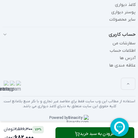
کاغذ دیواری
پوستر دیواری
سایر محصولات
حساب کاربری
سفارشات من
اطلاعات حساب
آدرس ها
علاقه مندی ها
استفاده از مطالب این وب سایت فقط برای مقاصد غیر تجاری و با ذکر منبع بلامانع است.
کلیه حقوق این سایت متعلق به دنیای کاغذ دیواری می باشد.
Powered by
Binacity
2,566,300
تومان
73
%
افزودن به سبد خرید
682,000
تومان