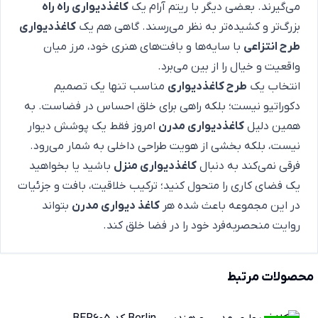
می‌گیرند. بعضی دیگر با ریتم آرام یک
کاغذدیواری راه راه
بزرگ‌تر و کشیده‌تر به نظر می‌رسند. گاهی هم یک
کاغذدیواری
طرح انتزاعی
با سایه‌ها و بافت‌های هنری خود، مرز میان
واقعیت و خیال را از بین می‌برد.
انتخاب یک
طرح کاغذدیواری
مناسب تنها یک تصمیم
دکوراتیو نیست؛ بلکه راهی برای خلق احساس در فضاست. به
همین دلیل
کاغذدیواری مدرن
امروز فقط یک پوشش دیوار
نیست، بلکه بخشی از هویت طراحی داخلی به شمار می‌رود.
فرقی نمی‌کند به دنبال
کاغذدیواری منزل
باشید یا بخواهید
یک فضای کاری را متحول کنید؛ ترکیب خلاقیت، بافت و جزئیات
در این مجموعه باعث شده هر
کاغذ دیواری مدرن
بتواند
روایت منحصربه‌فرد خود را در فضا خلق کند.
محصولات مرتبط