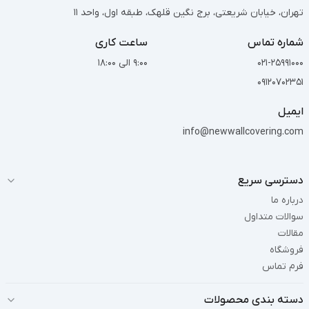
تهران، خیابان شریعتی، برج نگین قلهک، طبقه اول، واحد 11
شماره تماس
ساعت کاری
021-25991000
9:00 الی 18:00
09120702351
ایمیل
info@newwallcovering.com
دسترسی سریع
درباره ما
سوالات متداول
مقالات
فروشگاه
فرم تماس
دسته بندی محصولات