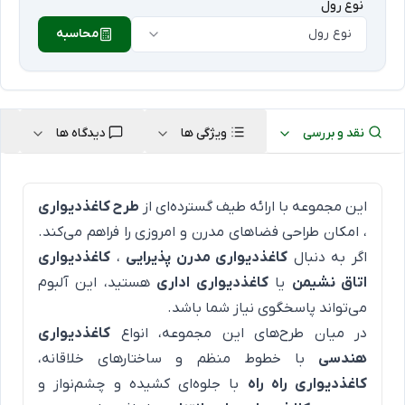
نوع رول
نوع رول
محاسبه
نقد و بررسی
ویژگی ها
دیدگاه ها
این مجموعه با ارائه طیف گسترده‌ای از
طرح کاغذدیواری
، امکان طراحی فضاهای مدرن و امروزی را فراهم می‌کند.
اگر به دنبال
کاغذدیواری مدرن پذیرایی
،
کاغذدیواری
اتاق نشیمن
یا
کاغذدیواری اداری
هستید، این آلبوم
می‌تواند پاسخگوی نیاز شما باشد.
در میان طرح‌های این مجموعه، انواع
کاغذدیواری
هندسی
با خطوط منظم و ساختارهای خلاقانه،
کاغذدیواری راه راه
با جلوه‌ای کشیده و چشم‌نواز و