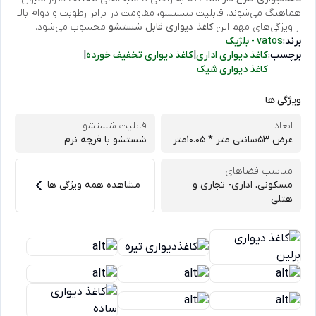
هماهنگ می‌شوند. قابلیت شستشو، مقاومت در برابر رطوبت و دوام بالا
از ویژگی‌های مهم این
کاغذ دیواری قابل شستشو
محسوب می‌شود.
برند:
vatos - بلژیک
برچسب:
کاغذ دیواری اداری
|
کاغذ دیواری تخفیف خورده
|
کاغذ دیواری شیک
ویژگی ها
ابعاد
قابلیت شستشو
عرض 53سانتی متر * 10.05متر
شستشو با فرچه نرم
مناسب فضاهای
مسکونی، اداری- تجاری و
مشاهده همه ویژگی ها
هتلی